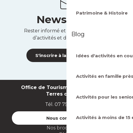
Patrimoine & Histoire
Newsletter
Rester informé et recevoir des idées
Blog
d’activités et des bons plans !
Idées d'activités en cou
S'inscrire à la newsletter
Activités en famille prè
Office de Tourisme Intercommunal
Terres de Seine
Activités pour les senio
Tél. 07 75 71 07 49
Activités à moins de 15
Nous contacter
Nos brochures