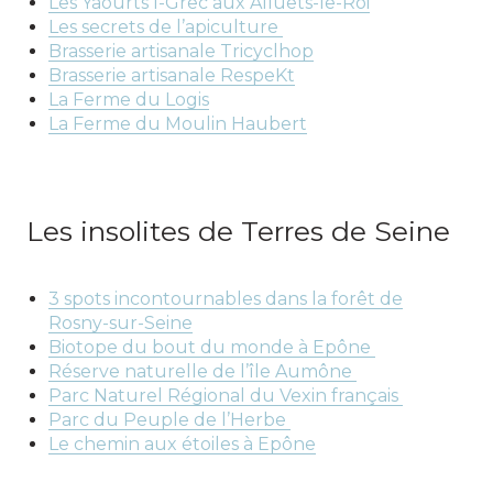
Les Yaourts I-Grec aux Alluets-le-Roi
Les secrets de l’apiculture
Brasserie artisanale Tricyclhop
Brasserie artisanale RespeKt
La Ferme du Logis
La Ferme du Moulin Haubert
Les insolites de Terres de Seine
3 spots incontournables dans la forêt de
Rosny-sur-Seine
Biotope du bout du monde à Epône
Réserve naturelle de l’île Aumône
Parc Naturel Régional du Vexin français
Parc du Peuple de l’Herbe
Le chemin aux étoiles à Epône