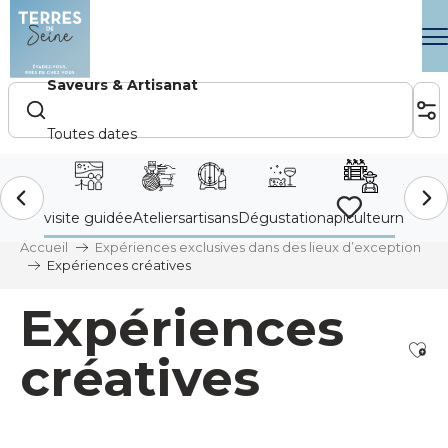
Aller
au
contenu
principal
Voir les favoris
Accueil
Expériences exclusives dans des lieux d’exception
Expériences créatives
Expériences
Ajo
créatives