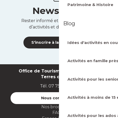
Patrimoine & Histoire
Newsletter
Rester informé et recevoir des idées
Blog
d’activités et des bons plans !
Idées d'activités en cou
S'inscrire à la newsletter
Activités en famille prè
Office de Tourisme Intercommunal
Terres de Seine
Activités pour les senio
Tél. 07 75 71 07 49
Activités à moins de 15
Nous contacter
Nos brochures
FAQ
Activités pour les ados 