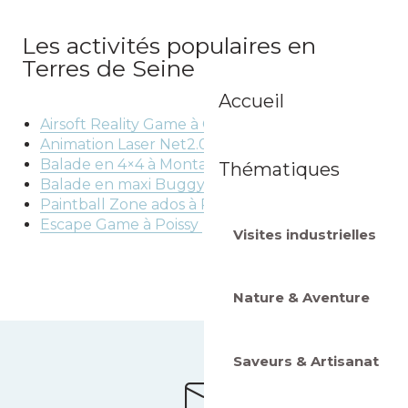
Les activités populaires en
Terres de Seine
Accueil
Airsoft Reality Game à Guerville
Animation Laser Net2.0 à Montalet-le-Bois
Balade en 4×4 à Montalet-le-Bois
Thématiques
Balade en maxi Buggy à Montalet-le-Bois
Paintball Zone ados à Poissy
Escape Game à Poissy
Visites industrielles
Nature & Aventure
Saveurs & Artisanat