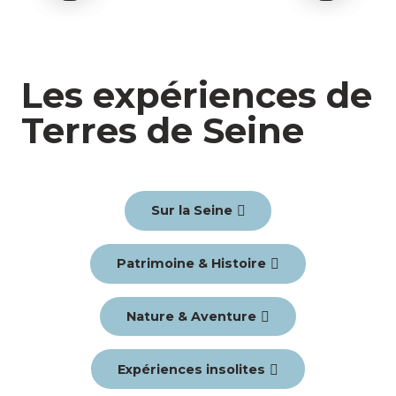
Les expériences de
Terres de Seine
Sur la Seine
Patrimoine & Histoire
Nature & Aventure
Expériences insolites