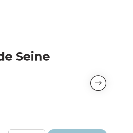
de Seine
Saveurs & 