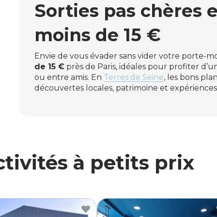
Sorties pas chères e
moins de 15 €
Envie de vous évader sans vider votre porte-m
de 15 €
près de Paris, idéales pour profiter d’
ou entre amis. En
Terres de Seine
, les bons pl
découvertes locales, patrimoine et expériences i
ivités à petits prix