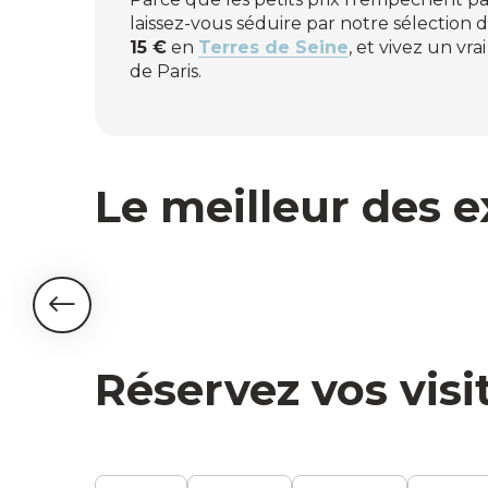
laissez-vous séduire par notre sélection d’
15 €
en
Terres de Seine
, et vivez un vra
de Paris.
Le meilleur des 
Expériences insolites
Réservez vos visi