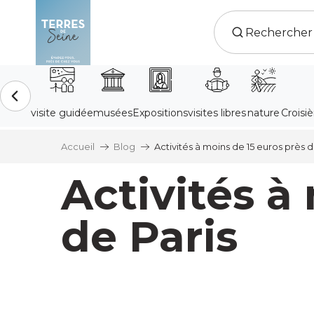
Aller
au
contenu
principal
Accueil
Blog
Activités à moins de 15 euros près d
Activités à
de Paris