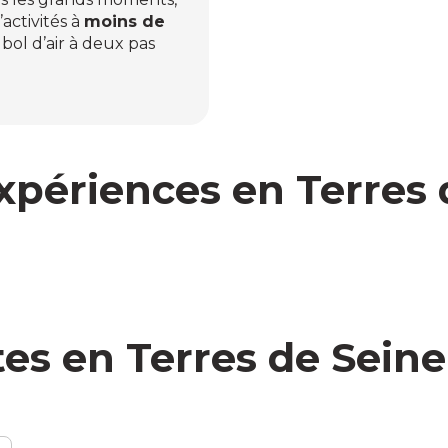
activités à
moins de
i bol d’air à deux pas
expériences en Terres 
tes en Terres de Seine