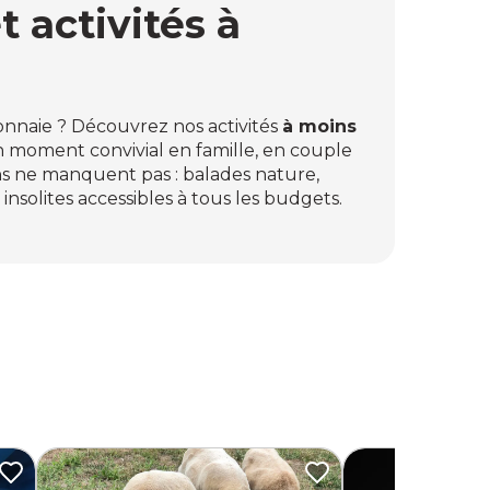
t activités à
onnaie ? Découvrez nos activités
à moins
un moment convivial en famille, en couple
ans ne manquent pas : balades nature,
nsolites accessibles à tous les budgets.