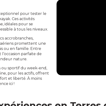
ceptionnel pour tester le
yak. Ces activités
ne, idéales pour se
essible à tous les niveaux.
cs accrobranches,
s aériens promettent une
s ou en famille. Entre
t l’occasion parfaite de
andeur nature.
 ou sportif du week-end,
ne, pour les actifs, offrent
rt et liberté. À moins
ce ici !
expériences en Terres 