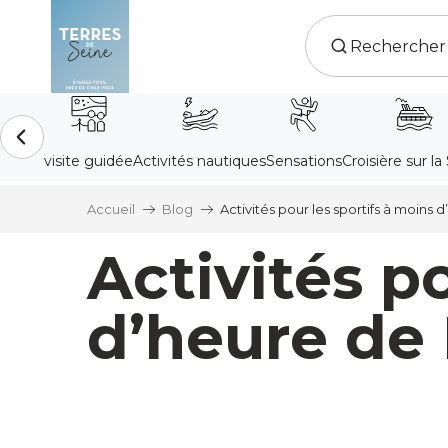
Aller
au
contenu
principal
Accueil
Blog
Activités pour les sportifs à moins 
Activités p
d’heure de 