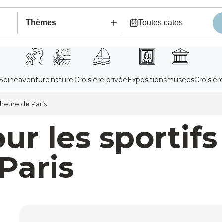
d’heure de Paris
our les sportif
Paris