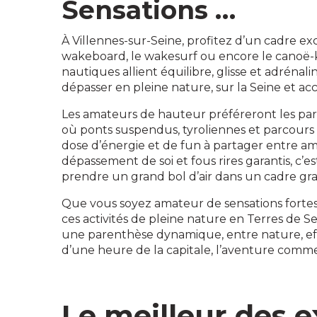
Sensations …
À Villennes-sur-Seine, profitez d’un cadre ex
wakeboard, le wakesurf ou encore le canoë-ka
nautiques allient équilibre, glisse et adrénali
dépasser en pleine nature, sur la Seine et acc
Les amateurs de hauteur préféreront les par
où ponts suspendus, tyroliennes et parcour
dose d’énergie et de fun à partager entre ami
dépassement de soi et fous rires garantis, c’es
prendre un grand bol d’air dans un cadre gr
Que vous soyez amateur de sensations fortes
ces activités de pleine nature en Terres de Sei
une parenthèse dynamique, entre nature, effo
d’une heure de la capitale, l’aventure commen
Le meilleur des 