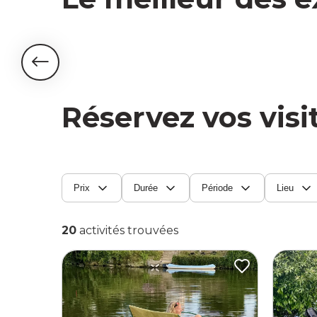
Nature & Aventure
Réservez vos visi