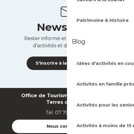
Patrimoine & Histoire
Newsletter
Rester informé et recevoir des idées
Blog
d’activités et des bons plans !
Idées d'activités en cou
S'inscrire à la newsletter
Activités en famille prè
Office de Tourisme Intercommunal
Terres de Seine
Activités pour les senio
Tél. 07 75 71 07 49
Activités à moins de 15
Nous contacter