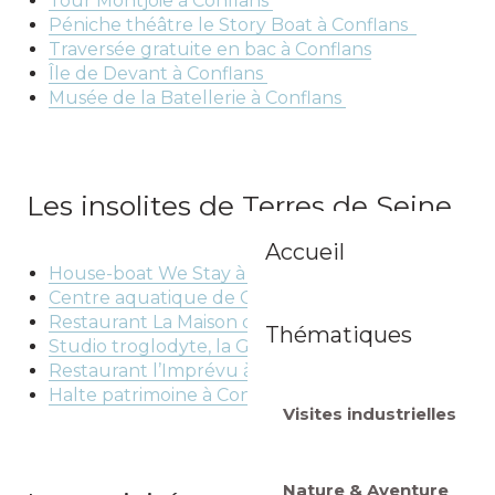
Activités de ma
destination
Patrimoine & Histoire
Accueil
Saveurs & Artisanat
Sur la Seine
Thématiques
Nature & Aventure
Visites industrielles
Expériences insolites
Nature & Aventure
Visites industrielles