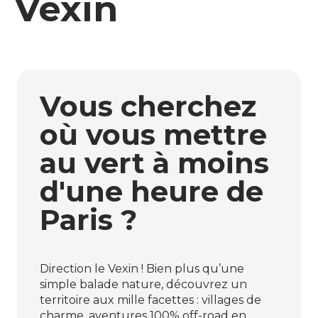
Vexin
Vous cherchez
où vous mettre
au vert à moins
d'une heure de
Paris ?
Direction le Vexin ! Bien plus qu’une
simple balade nature, découvrez un
territoire aux mille facettes : villages de
charme, aventures 100% off-road en