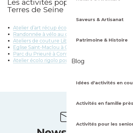
Activités pour les ados
Saveurs & Artisanat
Activités en famille
Patrimoine & Histoire
Que faire quand il pleut ?
Blog
Idées d'activités en cou
Les incontournables de Terres
de Seine
Activités en famille prè
Bateau chapelle Je Sers à Conflans
Tour Montjoie à Conflans
Activités pour les senio
Péniche théâtre le Story Boat à Conflans