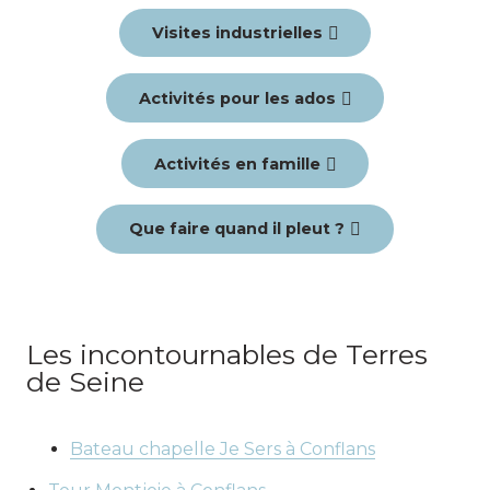
Vous aimerez aussi
Expériences insolites
Découvrez nos
articles sur Terres
de Seine
Expériences
Que faire cet automne ?
Activités en famille
Activités à moins de 15 euros
Que faire à Poissy ?