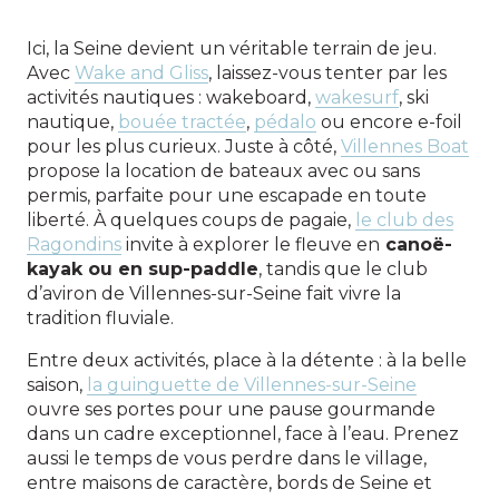
Ici, la Seine devient un véritable terrain de jeu.
Avec
Wake and Gliss
, laissez-vous tenter par les
activités nautiques : wakeboard,
wakesurf
, ski
nautique,
bouée tractée
,
pédalo
ou encore e-foil
pour les plus curieux. Juste à côté,
Villennes Boat
propose la location de bateaux avec ou sans
permis, parfaite pour une escapade en toute
liberté. À quelques coups de pagaie,
le club des
Ragondins
invite à explorer le fleuve en
canoë-
kayak ou en sup-paddle
, tandis que le club
d’aviron de Villennes-sur-Seine fait vivre la
tradition fluviale.
Entre deux activités, place à la détente : à la belle
saison,
la guinguette de Villennes-sur-Seine
ouvre ses portes pour une pause gourmande
dans un cadre exceptionnel, face à l’eau. Prenez
aussi le temps de vous perdre dans le village,
entre maisons de caractère, bords de Seine et