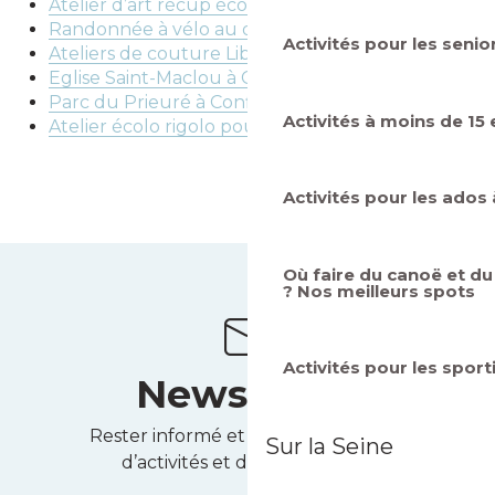
Atelier d’art récup écolo rigolo à Conflans
Randonnée à vélo au départ de Conflans
Activités pour les senio
Ateliers de couture Libre cours à Conflans
Eglise Saint-Maclou à Conflans
Parc du Prieuré à Conflans
Activités à moins de 15
Atelier écolo rigolo pour les enfants à Conflans
Activités pour les ados 
Où faire du canoë et du
? Nos meilleurs spots
Activités pour les sport
Newsletter
Rester informé et recevoir des idées
Sur la Seine
d’activités et des bons plans !