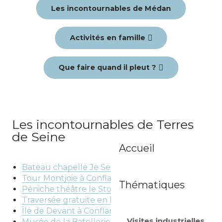
Les incontournables de Médan
Activités en famille
Que faire quand il pleut ?
Les incontournables de Terres
de Seine
Accueil
Bateau chapelle Je Sers à Conflans
Tour Montjoie à Conflans
Thématiques
Péniche théâtre le Story Boat à Conflans
Traversée gratuite en bac à Conflans
Île de Devant à Conflans
Visites industrielles
Musée de la Batellerie à Conflans