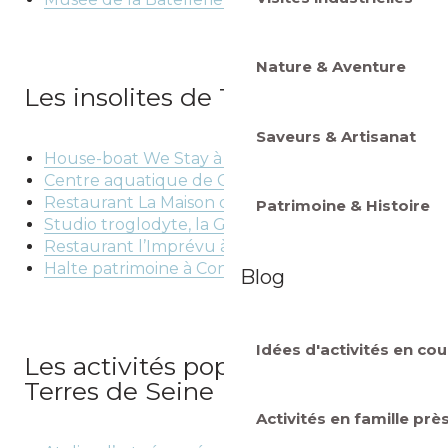
Nature & Aventure
Les insolites de Terres de Seine
Saveurs & Artisanat
House-boat We Stay à Conflans
Centre aquatique de Conflans
Restaurant La Maison du Poulet à Conflans
Patrimoine & Histoire
Studio troglodyte, la Grotte à Conflans
Restaurant l’Imprévu à Conflans
Halte patrimoine à Conflans
Blog
Idées d'activités en cou
Les activités populaires en
Terres de Seine
Activités en famille prè